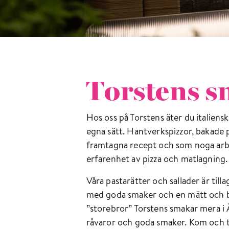
Torstens 
Hos oss på Torstens äter du italiensk
egna sätt. Hantverkspizzor, bakade
framtagna recept och som noga arb
erfarenhet av pizza och matlagning.
Våra pastarätter och sallader är til
med goda smaker och en mätt och be
”storebror” Torstens smakar mera i Ä
råvaror och goda smaker. Kom och te