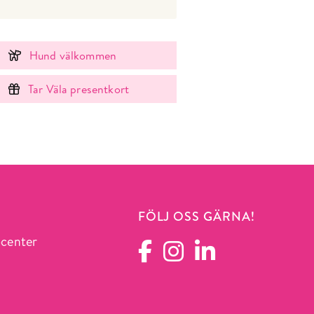
Hund välkommen
Tar Väla presentkort
FÖLJ OSS GÄRNA!
ocenter