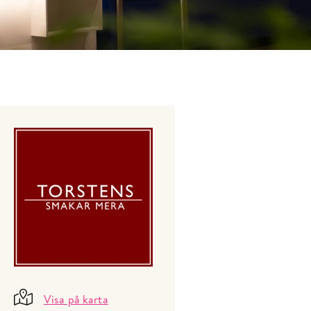
Visa på karta