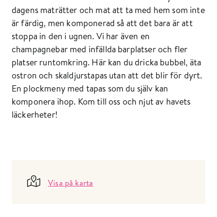
dagens maträtter och mat att ta med hem som inte
är färdig, men komponerad så att det bara är att
stoppa in den i ugnen. Vi har även en
champagnebar med infällda barplatser och fler
platser runtomkring. Här kan du dricka bubbel, äta
ostron och skaldjurstapas utan att det blir för dyrt.
En plockmeny med tapas som du själv kan
komponera ihop. Kom till oss och njut av havets
läckerheter!
Visa på karta