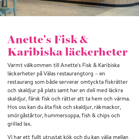
Anette's Fisk &
Karibiska läckerheter
Varmt välkommen till Anette's Fisk & Karibiska
läckerheter på Välas restaurangtorg – en
restaurang som både serverar omtyckta fiskrätter
och skaldjur på plats samt har en delí med läckra
skaldjur, färsk fisk och rätter att ta hem och värma.
Hos oss kan du äta fisk och skaldjur, räkmackor,
smörgåstårtor, hummersoppa, fish & chips och
grillad lax.
Vi har ett fullt utrustat kök och du kan välja mellan