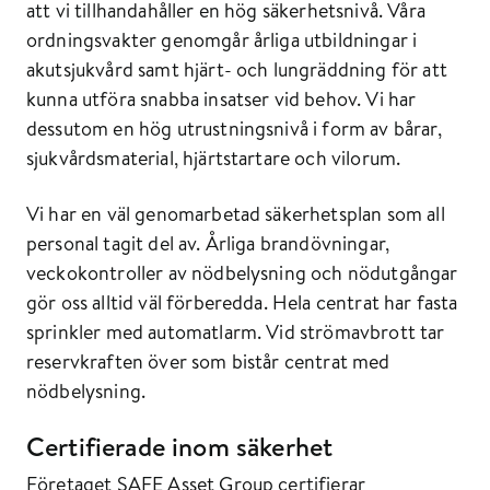
att vi tillhandahåller en hög säkerhetsnivå. Våra
ordningsvakter genomgår årliga utbildningar i
akutsjukvård samt hjärt- och lungräddning för att
kunna utföra snabba insatser vid behov. Vi har
dessutom en hög utrustningsnivå i form av bårar,
sjukvårdsmaterial, hjärtstartare och vilorum.
Vi har en väl genomarbetad säkerhetsplan som all
personal tagit del av. Årliga brandövningar,
veckokontroller av nödbelysning och nödutgångar
gör oss alltid väl förberedda. Hela centrat har fasta
sprinkler med automatlarm. Vid strömavbrott tar
reservkraften över som bistår centrat med
nödbelysning.
Certifierade inom säkerhet
Företaget SAFE Asset Group certifierar