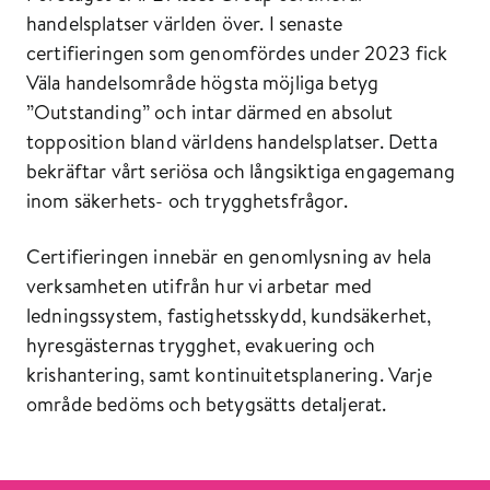
handelsplatser världen över. I senaste
certifieringen som genomfördes under 2023 fick
Väla handelsområde högsta möjliga betyg
”Outstanding” och intar därmed en absolut
topposition bland världens handelsplatser. Detta
bekräftar vårt seriösa och långsiktiga engagemang
inom säkerhets- och trygghetsfrågor.
Certifieringen innebär en genomlysning av hela
verksamheten utifrån hur vi arbetar med
ledningssystem, fastighetsskydd, kundsäkerhet,
hyresgästernas trygghet, evakuering och
krishantering, samt kontinuitetsplanering. Varje
område bedöms och betygsätts detaljerat.