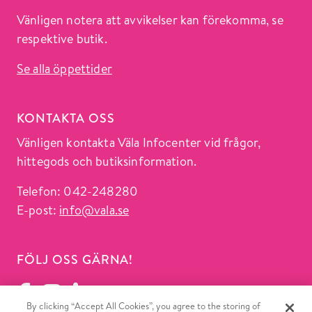
Vänligen notera att avvikelser kan förekomma, se
respektive butik.
Se alla öppettider
KONTAKTA OSS
Vänligen kontakta Väla Infocenter vid frågor,
hittegods och butiksinformation.
Telefon: 042-248280
E-post:
info@vala.se
FÖLJ OSS GÄRNA!
By clicking “Accept All Cookies”, you agree to the storing of