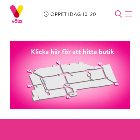
ÖPPET IDAG 10-20
ÖPPN