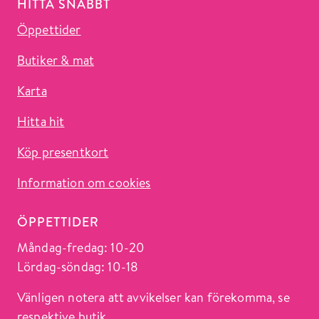
HITTA SNABBT
Öppettider
Butiker & mat
Karta
Hitta hit
Köp presentkort
Information om cookies
ÖPPETTIDER
Måndag-fredag: 10-20
Lördag-söndag: 10-18
Vänligen notera att avvikelser kan förekomma, se
respektive butik.