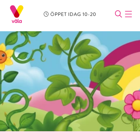
ÖPPET IDAG 10-20
ÖPPN