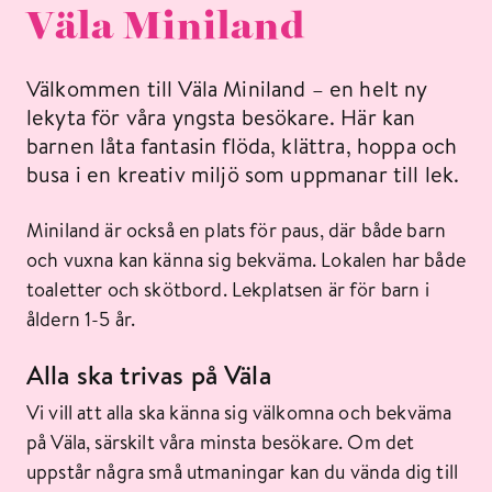
Väla Miniland
Välkommen till Väla Miniland – en helt ny
lekyta för våra yngsta besökare. Här kan
barnen låta fantasin flöda, klättra, hoppa och
busa i en kreativ miljö som uppmanar till lek.
Miniland är också en plats för paus, där både barn
och vuxna kan känna sig bekväma. Lokalen har både
toaletter och skötbord. Lekplatsen är för barn i
åldern 1-5 år.
Alla ska trivas på Väla
Vi vill att alla ska känna sig välkomna och bekväma
på Väla, särskilt våra minsta besökare. Om det
uppstår några små utmaningar kan du vända dig till