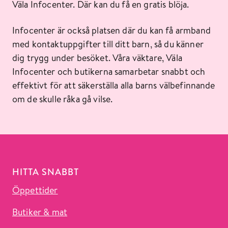
Väla Infocenter. Där kan du få en gratis blöja.
Infocenter är också platsen där du kan få armband
med kontaktuppgifter till ditt barn, så du känner
dig trygg under besöket. Våra väktare, Väla
Infocenter och butikerna samarbetar snabbt och
effektivt för att säkerställa alla barns välbefinnande
om de skulle råka gå vilse.
HITTA SNABBT
Öppettider
Butiker & mat