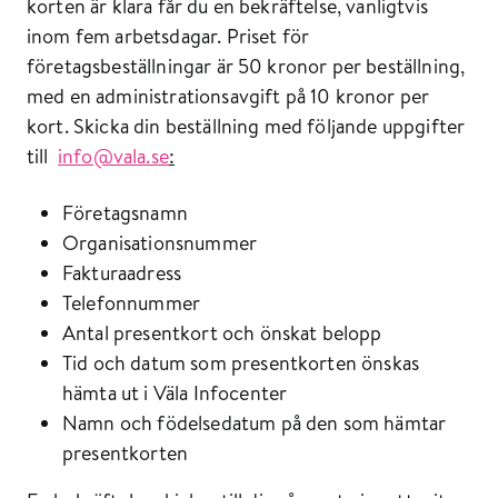
korten är klara får du en bekräftelse, vanligtvis
inom fem arbetsdagar. Priset för
företagsbeställningar är 50 kronor per beställning,
med en administrationsavgift på 10 kronor per
kort. Skicka din beställning med följande uppgifter
till
info@vala.se
:
Företagsnamn
Organisationsnummer
Fakturaadress
Telefonnummer
Antal presentkort och önskat belopp
Tid och datum som presentkorten önskas
hämta ut i Väla Infocenter
Namn och födelsedatum på den som hämtar
presentkorten