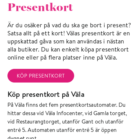
Presentkort
Är du osäker på vad du ska ge bort i present?
Satsa allt på ett kort! Välas presentkort är en
uppskattad gåva som kan användas i nästan
alla butiker. Du kan enkelt köpa presentkort
online eller på flera platser inne på Väla.
KÖP PRESENTKORT
Köp presentkort på Väla
På Väla finns det fem presentkortsautomater. Du
hittar dessa vid Väla Infocenter, vid Gamla torget,
vid Restaurangtorget, utanför Gant och utanför
entré 5. Automaten utanför entré 5 är öppen
dygnet runt.