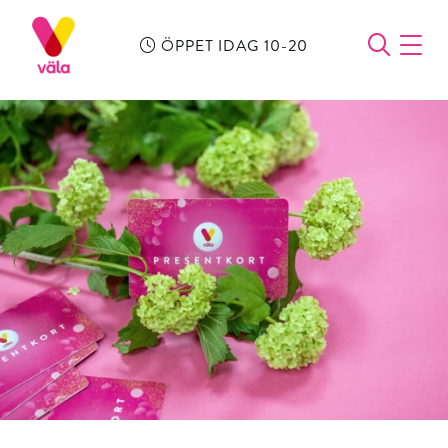
ÖPPET IDAG 10-20
ÖPPN