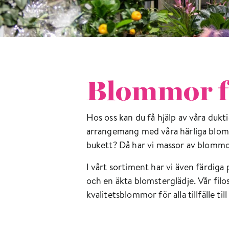
Blommor f
Hos oss kan du få hjälp av våra dukt
arrangemang med våra härliga blommor
bukett? Då har vi massor av blommo
I vårt sortiment har vi även färdiga
och en äkta blomsterglädje. Vår filo
kvalitetsblommor för alla tillfälle till