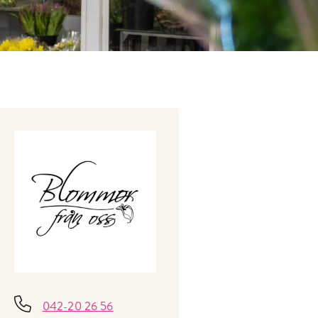
042-20 26 56