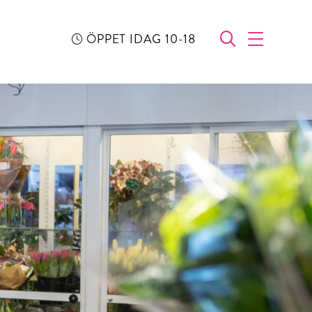
ÖPPET IDAG 10-18
ÖPPNA SÖ