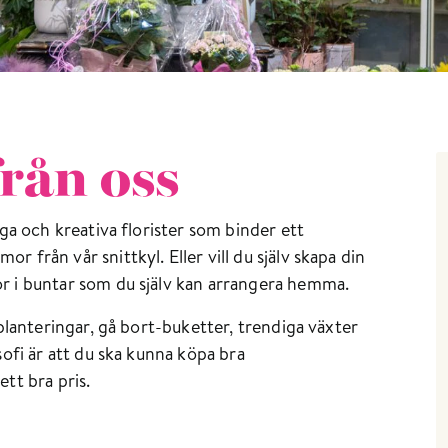
rån oss
iga och kreativa florister som binder ett
 från vår snittkyl. Eller vill du själv skapa din
r i buntar som du själv kan arrangera hemma.
 planteringar, gå bort-buketter, trendiga växter
sofi är att du ska kunna köpa bra
 ett bra pris.