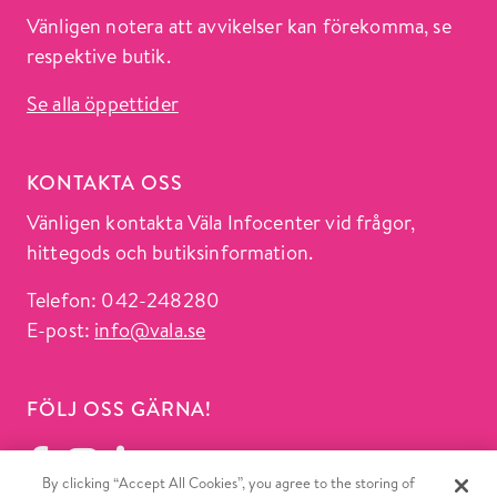
Vänligen notera att avvikelser kan förekomma, se
respektive butik.
Se alla öppettider
KONTAKTA OSS
Vänligen kontakta Väla Infocenter vid frågor,
hittegods och butiksinformation.
Telefon: 042-248280
E-post:
info@vala.se
FÖLJ OSS GÄRNA!
By clicking “Accept All Cookies”, you agree to the storing of