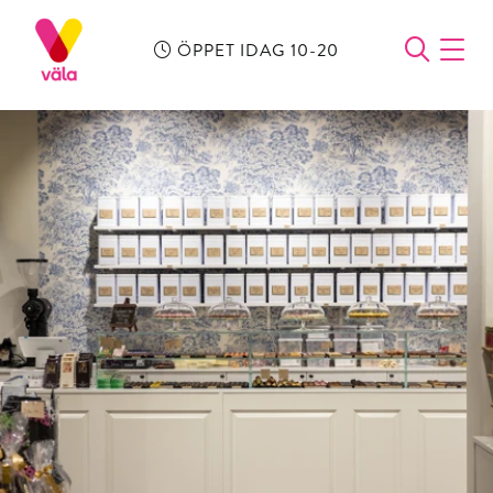
ÖPPET IDAG 10-20
ÖPPN