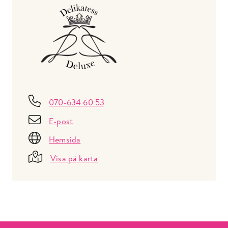
070-634 60 53
E-post
Hemsida
Visa på karta