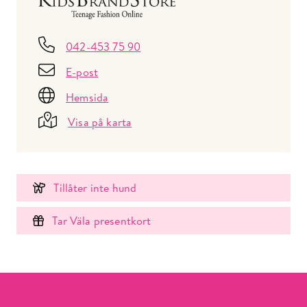
042-453 75 90
E-post
Hemsida
Visa på karta
Tillåter inte hund
Tar Väla presentkort