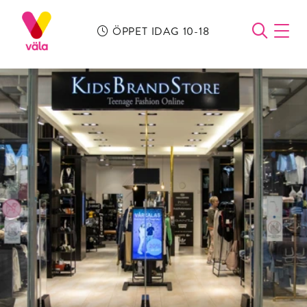
ÖPPET IDAG 10-18
ÖPPN