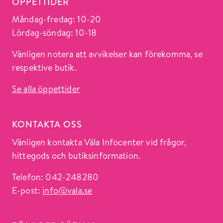
ÖPPETTIDER
Måndag-fredag: 10-20
Lördag-söndag: 10-18
Vänligen notera att avvikelser kan förekomma, se
respektive butik.
Se alla öppettider
KONTAKTA OSS
Vänligen kontakta Väla Infocenter vid frågor,
hittegods och butiksinformation.
Telefon: 042-248280
E-post:
info@vala.se