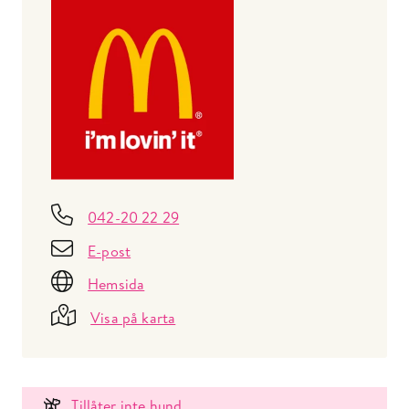
042-20 22 29
E-post
Hemsida
Visa på karta
Tillåter inte hund