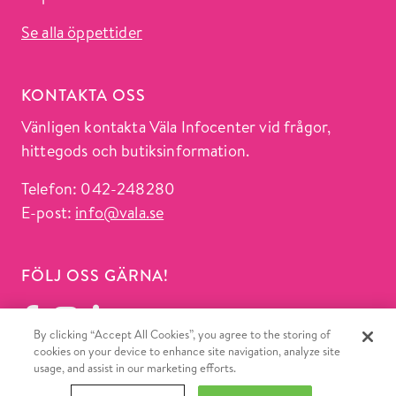
Se alla öppettider
KONTAKTA OSS
Vänligen kontakta Väla Infocenter vid frågor,
hittegods och butiksinformation.
Telefon: 042-248280
E-post:
info@vala.se
FÖLJ OSS GÄRNA!
By clicking “Accept All Cookies”, you agree to the storing of
cookies on your device to enhance site navigation, analyze site
usage, and assist in our marketing efforts.