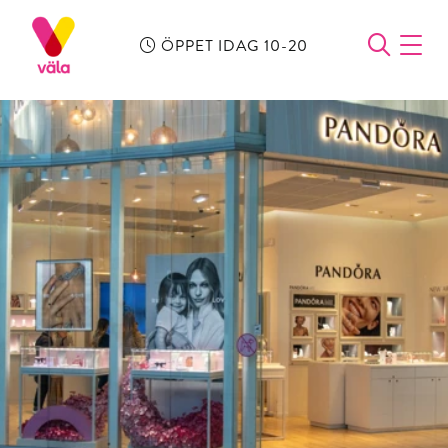
ÖPPET IDAG 10-20
ÖPPN