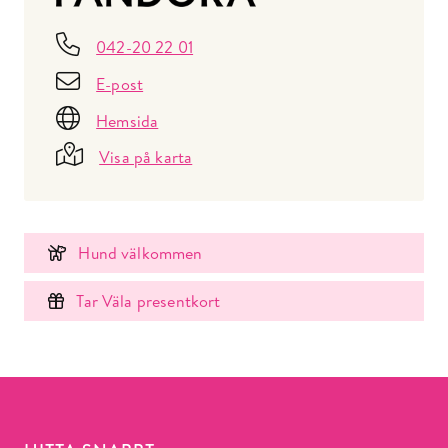
042-20 22 01
E-post
Hemsida
Visa på karta
Hund välkommen
Tar Väla presentkort