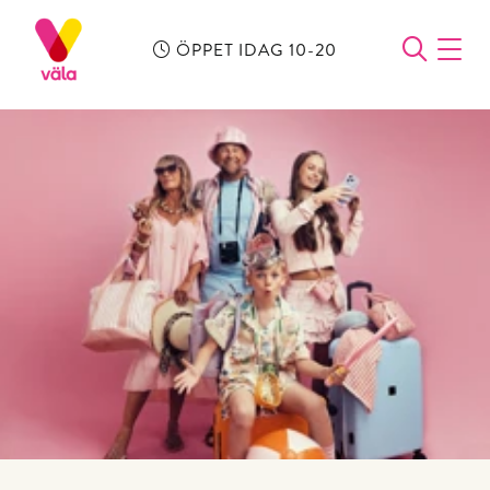
ÖPPET IDAG 10-20
ÖPPN