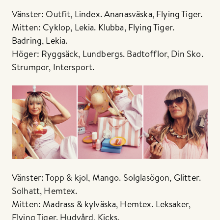
Vänster: Outfit, Lindex. Ananasväska, Flying Tiger.
Mitten: Cyklop, Lekia. Klubba, Flying Tiger.
Badring, Lekia.
Höger: Ryggsäck, Lundbergs. Badtofflor, Din Sko.
Strumpor, Intersport.
Vänster: Topp & kjol, Mango. Solglasögon, Glitter.
Solhatt, Hemtex.
Mitten: Madrass & kylväska, Hemtex. Leksaker,
Flying Tiger. Hudvård, Kicks.