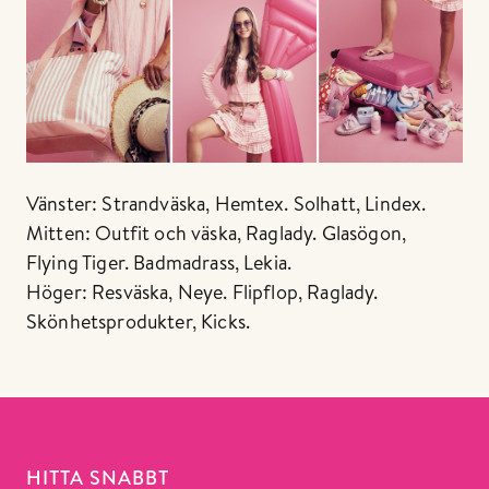
Vänster: Strandväska, Hemtex. Solhatt, Lindex.
Mitten: Outfit och väska, Raglady. Glasögon,
Flying Tiger. Badmadrass, Lekia.
Höger: Resväska, Neye. Flipflop, Raglady.
Skönhetsprodukter, Kicks.
HITTA SNABBT