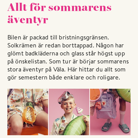
Allt för sommarens
äventyr
Bilen är packad till bristningsgränsen.
Solkrämen är redan borttappad. Någon har
glömt badkläderna och glass står högst upp
på önskelistan. Som tur är börjar sommarens
stora äventyr på Väla. Här hittar du allt som
gör semestern både enklare och roligare.